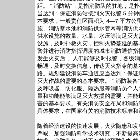
距。 “ 消防站”，是指消防队的驻地，
当达到：保证消防站接到火灾报警 5 分
本要求，一般责任区面积为 4—7 平方
施、消防蓄水池和消防供水管网等消防供
供水设施的数量、水量、水压等满足灭火
设施，及时扑救火灾，控制火势蔓延的基
警并进行消防指挥调度的城市消防通信指
发生火灾后， 人们能够及时报警，各级
畅通，及时交换信息，传达灭火指令的基
路。规划建设消防车通道应当达到：保证
灭火作战的需要的基本要求。 “ 消防装
及呼吸器、防化服、隔热服等消防员个人
量和功能能够满足灭火救援的需要，并能
害的基本要求。有关消防安全布局和消防
具体要求，在国家有关的消防技术标准和
随着经济建设的快速发展，火灾隐患和发
严峻。加强消防科学技术研究，不断提高