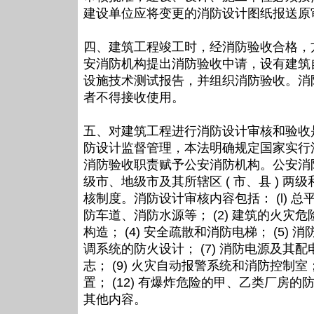
建设单位应将变更的消防设计图纸报送原
四、建筑工程竣工时，经消防验收合格，
安消防机构提出消防验收中请，设有建筑
设施技术测试报告，并组织消防验收。消
者不得接收使用。
五、对建筑工程进行消防设计审核和验收
防设计监督管理，本法明确规定国家实行
消防验收职责赋予公安消防机构。公安消
级市、地级市及其所辖区 ( 市、县 ) 两级和地
核制度。消防设计审核内容包括： (l)
防车道、消防水源等； (2) 建筑的火灾危
构造； (4) 安全疏散和消防电梯； (5)
调系统的防火设计； (7) 消防电源及其配
志； (9) 火灾自动报警系统和消防控制室； 
置； (12) 有爆炸危险的甲、乙类厂房的
其他内容。