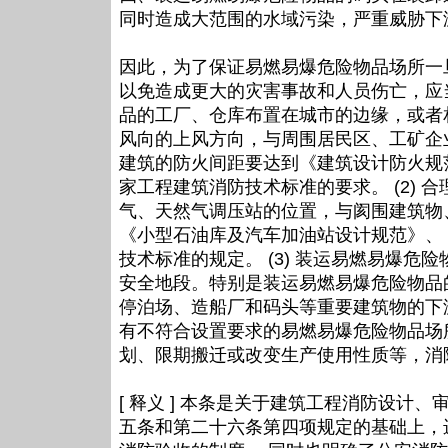
同时造成大范围的水域污染，严重威胁下
因此，为了保证易燃易爆危险物品场所一
以免造成更大的灾害事故和人员伤亡，应当
品的工厂、仓库布置在城市的边缘，或者
风向的上风方向，与周围居民区、工矿企
建筑的防火间距要达到《建筑设计防火规
家工程建筑消防技术标准的要求。 (2)
气、天然气调压站的位置，与阂围建筑物
《小型石油库及汽车加油站设计规范》、
技术标准的规定。 (3) 装运易燃易爆
安全地段。特别是装运易燃易爆危险物品
停泊场、造船厂和码头等重要建筑物的下游
有不符合设置要求的易燃易爆危险物品场
划、限期搬迁或改变生产使用性质等，消
[ 释义 ] 本条是关于建筑工程消防设
五条和第二十六条第四项规定的基础上，