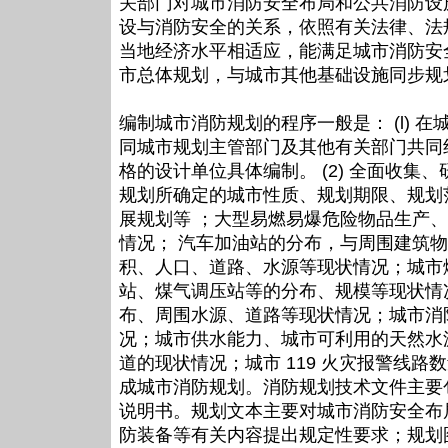
关部门对城市消防安全布局和公共消防设
设与消防安全的关系，依照有关法律、法
当地经济水平相适应，能满足城市消防安
市总体规划，与城市其他基础设施同步规
编制城市消防规划的程序一般是： (l) 
同城市规划主管部门及其他有关部门共同
格的设计单位具体编制。 (2) 全面收
规划所确定的城市性质、规划期限、规划
展规划等 ；大型易燃易爆危险物品生产
情况； 汽车加油站的分布，与周围建筑
积、人口、道路、水源等现状情况；城市
站、煤气调压站等的分布、规模等现状情
布、周围水源、道路等现状情况；城市消
况；城市供水能力、城市可利用的天然水
道的现状情况；城市 119 火灾报警线路
成城市消防规划。消防规划技术文件主要
说明书。规划文本主要对城市消防安全布
防装备等有关内容提出规定性要求；规划