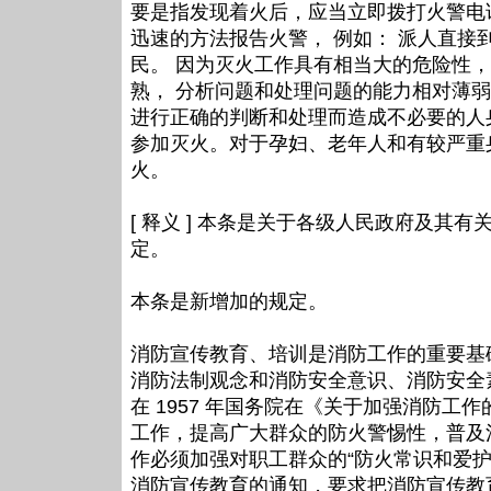
要是指发现着火后，应当立即拨打火警电话“
迅速的方法报告火警， 例如： 派人直接到
民。 因为灭火工作具有相当大的危险性
熟， 分析问题和处理问题的能力相对薄
进行正确的判断和处理而造成不必要的人
参加灭火。对于孕妇、老年人和有较严重
火。
[ 释义 ] 本条是关于各级人民政府及
定。
本条是新增加的规定。
消防宣传教育、培训是消防工作的重要基
消防法制观念和消防安全意识、消防安全
在 1957 年国务院在《关于加强消防工
工作，提高广大群众的防火警惕性，普及消防
作必须加强对职工群众的“防火常识和爱护国
消防宣传教育的通知，要求把消防宣传教