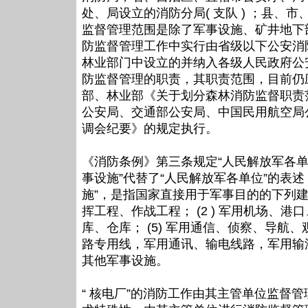
处、局设立的消防分局( 支队 ) ；县、市
监督管理范围是除了军事设施、矿井地下
防监督管理工作中实行由省级以下公安消
林业部门中设立的并纳入各级人民政府公
防监督管理的职责，其职责范围，目前仍应按
部、林业部《关于划分森林消防监督职责范围
公安局、交通部公安局、中国民用航空局
调会纪要》的规定执行。
《消防条例》第三条规定“人民解放军各单位
事设施”代替了“人民解放军各单位”的表
施”，是指国家直接用于军事目的的下列建筑
挥工程、作战工程； (2 ) 军用机场、港口、
库、仓库； (5) 军用通信、侦察、导航、
路专用线，军用通讯、输电线路，军用输油
其他军事设施。
“ 核电厂”的消防工作由其主管单位监督