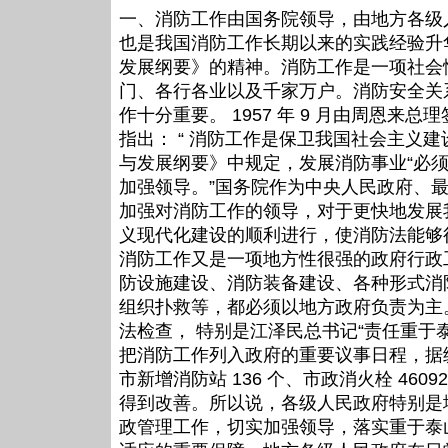
一、消防工作由国务院领导，由地方各级
也是我国消防工作长期以来的实践经验升华
发展纲要》的精神。消防工作是一项社会
门、各行各业以及千家万户。消防安全关
作十分重要。 1957 年 9 月由周恩
指出： “ 消防工作是保卫我国社会主义
与发展纲要》中规定，发展消防事业“必
加强领导。”国务院作为中央人民政府、
加强对消防工作的领导，对于更快地发展
义现代化建设的顺利进行，使消防法能够
消防工作又是一项地方性很强的政府行政
防设施建设、消防装备建设、各种形式消
组织扑救等，都必须以地方政府负责为主
法检查， 特别是江泽民总书记“责任重于
把消防工作列入政府的重要议事日程，据统计， 
市新增消防站 136 个、市政消火栓 460
得到改善。所以说，各级人民政府特别是
政管理工作，切实加强领导，落实重于泰