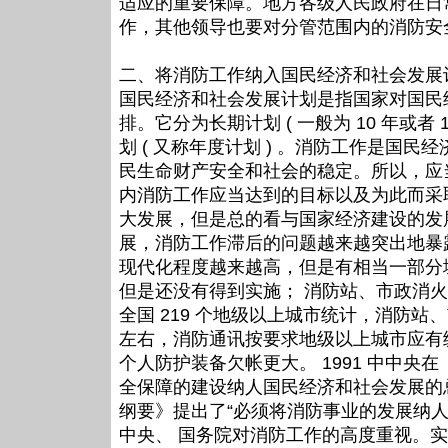
适应的重要保障。地方各级人民政府在日
作，其他领导也要对分管范围内的消防安
二、将消防工作纳入国民经济和社会发展
国民经济和社会发展计划是指国家对国民
排。它分为长期计划 ( 一般为 10 年或者 10
划 ( 又称年度计划 ) 。消防工作是国
民生命财产安全和社会的稳定。所以，应
内消防工作应当达到的目标以及为此而采
大发展，但是总的看与国家经济建设的发
展，消防工作滞后的问题越来越突出地暴
现代化程度越来越高，但是有相当一部分
但是还没有得到实施； 消防站、市政消火栓
全国 219 个地级以上城市统计，消防站、
左右，消防通讯按要求地级以上城市应有统
个人防护装备欠帐更大。 1991 中中
全保障的建设纳人国民经济和社会发展的总
纲要》提出了“必须将消防事业的发展纳
中央、 国务院对消防工作的高度重视。