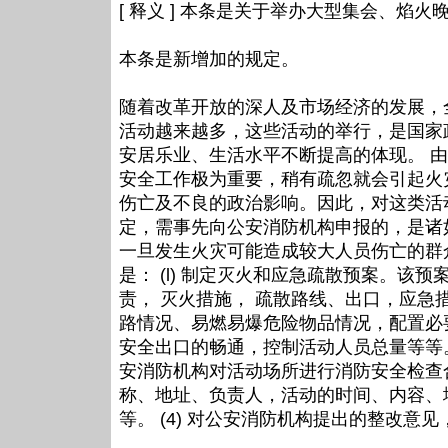
[ 释义 ] 本条是关于举办大型集会、
本条是新增加的规定。
随着改革开放的深人及市场经济的发展，
活动越来越多，这些活动的举行，是国家
安居乐业、生活水平不断提高的体现。 
安全工作极为重要，稍有疏忽就会引起火
伤亡及不良的政治影响。因此，对这类活
定，需事先向公安消防机构申报的，是诸
一旦发生火灾可能造成较大人员伤亡的群
是： (l) 制定灭火和应急疏散预案。该
责， 灭火措施， 疏散路线、出口，应急措
路情况、易燃易爆危险物品情况，配置必
安全出口的畅通，控制活动人员总量等等。
安消防机构对活动场所进行消防安全检查
称、地址、负责人，活动的时间、内容、
等。 (4) 对公安消防机构提出的整改意