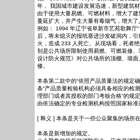
年， 我国城市建设发展迅速，新型建筑
由于使用大量易燃、可燃材料，增大了建
蔓延扩大，并产生大量有毒烟气，增大了
例如： 1994 年辽宁省阜新市艺苑歌舞厅“
后，将未熄灭的报纸塞进沙发破洞内，引
火，造成 233 人死亡。从现场看，死
别是公共场所限制使用易燃、可燃装修、
设计防火规范》对公共场所的顶棚、墙面
修。
本条第二款中的“依照产品质量法的规定
条“产品质量检验机构必须具备相应的检
理部门或者其授权的部门考核合格”的规
由依法确定的专业检测机构按照国家标准
[ 释义 ] 本条是关于一些公众聚集的
本条是新增加的规定。