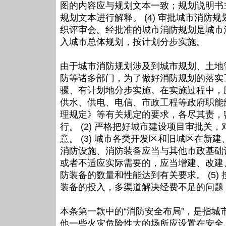
图的内容应与规划文本一致；规划说明书
规划文本进行解释。 (4) 审批城市消
织评审会。经批准的城市消防规划是城市
入城市总体规划，按计划分步实施。
由于城市消防规划涉及到城市规划、土地
防等诸多部门，为了做好消防规划的落实
骤、有计划地分步实施。在实施过程中，应
供水、供电、电信、市政工程等政府职能
理规定》等有关规定的要求，各尽其责，
行。 (2) 严格把好城市建设项目审批
意。 (3) 城市各类开发区和旧城区在
消防设施、消防装备应当与其他市政基础设
或者不适应实际需要的，应当增建、改建
防装备的数量和性能达到有关要求。 (5
装备的投入，多渠道解决经费不足的问题
本条第一款中的“消防安全布局”，是指
他一些火灾危险性大的场所应设置在安全