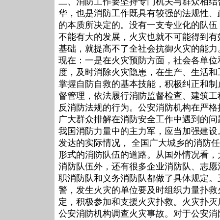
二、消防工作要坚持专门机关与群众相结
华，也是消防工作既具有较强的法规性、
的本质所决定的。没有一支专业化的队伍
不能有大的发展，火灾也就不可能得到有
基础，就提高不了全社会抗御火灾的能力
现在：一是在火灾预防方面，社会各单位
度，及时消除火灾隐患，在生产、生活和
掌握自防自救的基本技能，积极纠正和制
督管理，依法履行消防监督检查、建筑工
反消防法规的行为。公安消防机构在严格
广大群众排解在消防安全工作中遇到的问
我国消防力量中的主力军，应当加强建设
发达的实际情况， 全国广大城乡的消防
形式的消防队伍的道路。从国外情况看，
消防队伍外，还有很多企业消防队、志愿
职消防队和义务消防队都做了具体规定。
警，发生火灾的单位要及时组织力量扑救
定，积极参加和支援火灾扑救。火灾扑灭
公安消防机构调查火灾事故。对于公安消