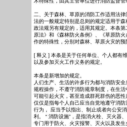
术特殊性，由其主管单位进行消防监督管
二、关于森林、草原的消防工作适用法律
法的一般规定特别是总则的规定适用于森
政法规另有规定的，适用其规定。本条第二
原法》和《森林防火条例》、《草原防火
作的特殊性，分别对森林、草原火灾的预
[ 释义 ] 本条是关于任何单位、个人
以及参加灭火工作义务的规定。
本条是新增加的规定。
人们生产、生活的许多行为都与消防安全
规程操作，不遵守消防规章制度，在生活
可能引起火灾，甚至造成群死群伤的恶性
仅仅是指每个人自己应当自觉地遵守消防
行为， 应当予以指出、制止或者向公安
利。 “ 消防设施”，是指消火栓、灭火
专门用于防火、火灾报警、灭火以及发生火