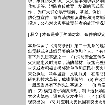
识、家庭防火知识、灭火基本知识以及消
救知识等。消防宣传教育、培训的形式应
作， 为广大群众易于理解、掌握。例如
防公益宣传，举办消防知识讲座和消防知
报道，公布对火灾事故责任者的处理情况
[ 释义 ] 本条是关于奖励对象、条件的规
本条保留了《消防条例》第二十九条的规
出贡献或者成绩显著的单位和个人。 “ 
有下列先进事迹之一： (l) 消防安全
火灾隐患及时消除，消防器材、设施完整好
火灾或者积极支援邻近单位和居民扑灭火灾
秉公执法，科学监督，文明服务，在消防监
研究和技术革新，成绩显著的； (5) 
一般应当具有下列先进事迹之一： (l)
的； (2) 模范遵守消防法规，制止违反消
大火灾隐患，避免火灾发生的；（ 4 )
现突出的； (5) 对查明火灾原因有突出贡