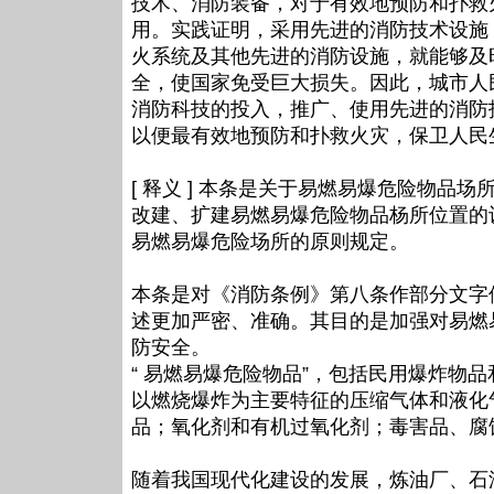
技术、消防装备，对于有效地预防和扑救
用。实践证明，采用先进的消防技术设施
火系统及其他先进的消防设施，就能够及
全，使国家免受巨大损失。因此，城市人
消防科技的投入，推广、使用先进的消防
以便最有效地预防和扑救火灾，保卫人民
[ 释义 ] 本条是关于易燃易爆危险物
改建、扩建易燃易爆危险物品杨所位置的
易燃易爆危险场所的原则规定。
本条是对《消防条例》第八条作部分文字
述更加严密、准确。其目的是加强对易燃
防安全。
“ 易燃易爆危险物品”，包括民用爆炸物品和国
以燃烧爆炸为主要特征的压缩气体和液化
品；氧化剂和有机过氧化剂；毒害品、腐
随着我国现代化建设的发展，炼油厂、石