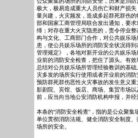
公众聚集的场所的消防安全，历来是消防
极大，极易造成重大人员伤亡和财产损失
量兴建，火灾频发，造成多起群死群伤的特大
部和国家工商管理局联合发出通知，要求
缔；对存在重大火灾隐患的，责令停业整
构与文化、工商部门合作，对公共娱乐场
患，使公共娱乐场所的消防安全状况得到
管理规定》，各地对新开业的公共娱乐场
业前的消防安全检查，把住了源头。有效
总结对公共娱乐场所管理经验教训的基础
灾多发的场所实行使用或者开业前的消防
预防群死群伤恶性火灾事故的发生意义重
影剧院、宾馆、饭店、商场、集贸市场以
前，应当向当地公安消防机构申报，并经
本条的“消防安全检查”，指的是公众聚
单位贯彻消防法规、健全消防安全制度、
场所的安全。