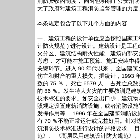
消防验收的制度， 同时也明确了公安消
大了政府对建筑工程消防监督管理的力度
本条规定包含了以下几个方面的内容：
一、建筑工程的设计单位应当按照国家工程
计防火规范 ) 进行设计。建筑设计是工
火分区、建筑结构耐火性能、建筑内部安
考虑， 才可能在施工预算、施工安装中
关键环节。进入 90 年代以来， 全国
伤亡和财产的重大损失。据统计，1993 年至
数的 75 ％， 死亡 6579 人， 占死亡总
的 86 ％。发生特大火灾的主要教训是
技术标准的要求。如安全出口少，建筑物
照规定设置建筑消防设施，或者消防设施
发挥作用等。 1996 年在全国建筑消防
有 70 ％不能正常运行或完整好用。针
筑消防技术标准进行设计的严格要求。 
范》、 《高层民用建筑设计防火规范》