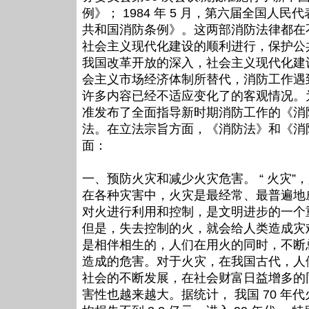
例》； 1984 年 5 月，第六届全国
共和国消防条例》。这两部消防法律都在
社会主义现代化建设的顺利进行，保护公
我国改革开放的深入，社会主义现代化建
会主义市场经济体制所替代，消防工作遇
许多内容已经不适应变化了的客观情况。为了
准发布了全面指导新时期消防工作的《消
法。在立法宗旨方面，《消防法》和《消
面：
一、预防火灾和减少火灾危害。 “ 火灾
在各种灾害中，火灾是最经常、最普遍地
对火进行利用和控制，是文明进步的一个
但是，失去控制的火，就会给人类造成灾
是相伴相生的，人们在用火的同时，不断
造成的危害。对于火灾，在我国古代，人
社会的不断发展，在社会财富日益增多的
害性也越来越大。据统计， 我国 70 年代火