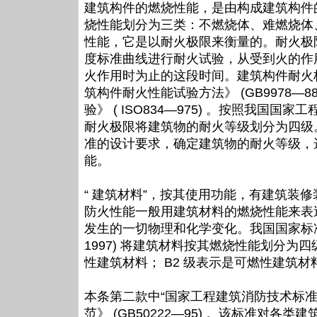
建筑构件的燃烧性能，是由构成建筑构件
烧性能划分为三类：不燃烧体、难燃烧体
性能，它是以耐火极限来衡量的。耐火极
度标准曲线进行耐火试验，从受到火的作
火作用时为止的这段时间。建筑构件耐火
筑构件耐火性能试验方法》 (GB9978—
验》 ( ISO834—975) 。按照我
耐火极限将建筑物的耐火等级划分为四级
准的设计要求，确定建筑物的耐火等级，
能。
“ 建筑材料”，按其使用功能，有建筑装
防火性能一般用建筑材料的燃烧性能来表
发生的一切物理和化学变化。我国国家标准《
1997) 将建筑材料按其燃烧性能划分为四
性建筑材料； B2 级表示是可燃性建筑材
本条第二款中“国家工程建筑消防技术标
范》 (GB50222—95) 。该标准对